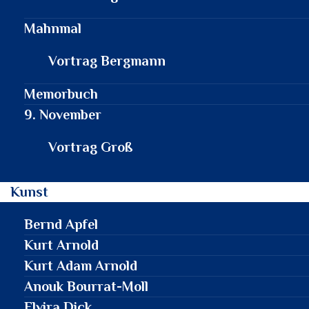
Mahnmal
Vortrag Bergmann
Memorbuch
9. November
Vortrag Groß
Kunst
Bernd Apfel
Kurt Arnold
Kurt Adam Arnold
Anouk Bourrat-Moll
Elvira Dick