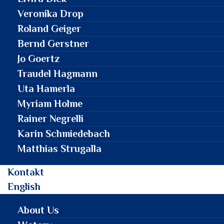
Veronika Drop
Roland Geiger
Bernd Gerstner
Jo Goertz
Traudel Hagmann
Uta Hamerla
Myriam Holme
Rainer Negrelli
Karin Schmiedebach
Matthias Strugalla
Kontakt
English
About Us