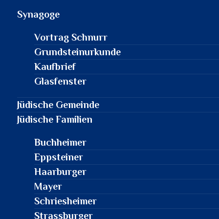
Synagoge
Vortrag Schnurr
Grundsteinurkunde
Kaufbrief
Glasfenster
Jüdische Gemeinde
Jüdische Familien
Buchheimer
Eppsteiner
Haarburger
Mayer
Schriesheimer
Strassburger