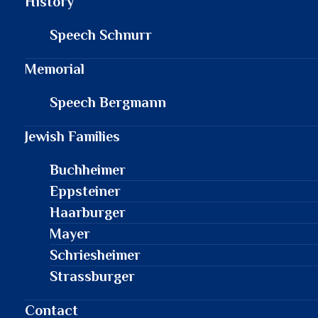
History
Speech Schnurr
Memorial
Speech Bergmann
Jewish Families
Buchheimer
Eppsteiner
Haarburger
Mayer
Schriesheimer
Strassburger
Contact