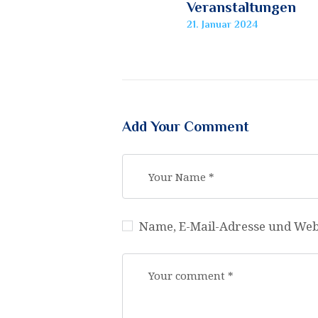
Veranstaltungen
post:
21. Januar 2024
Add Your Comment
Name, E-Mail-Adresse und Web