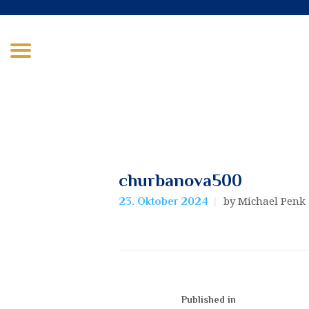
churbanova500
by Michael Penk
23. Oktober 2024
Beitragsnavigatio
Published in
Previous