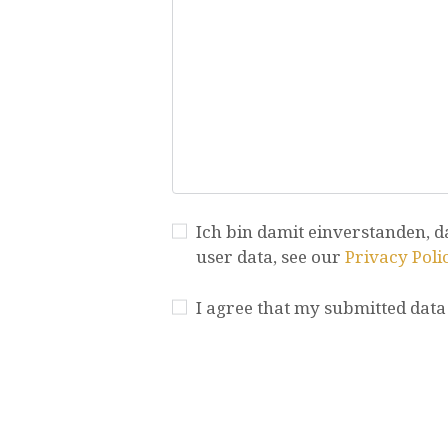
Ich bin damit einverstanden, d
user data, see our
Privacy Poli
I agree that my submitted data 