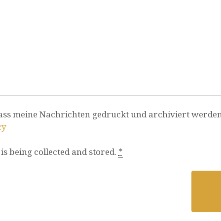
ass meine Nachrichten gedruckt und archiviert werden.
cy
is being collected and stored.
*