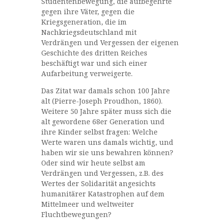
Studentenbewegung, die aufbegehrte
gegen ihre Väter, gegen die
Kriegsgeneration, die im
Nachkriegsdeutschland mit
Verdrängen und Vergessen der eigenen
Geschichte des dritten Reiches
beschäftigt war und sich einer
Aufarbeitung verweigerte.
Das Zitat war damals schon 100 Jahre
alt (Pierre-Joseph Proudhon, 1860).
Weitere 50 Jahre später muss sich die
alt gewordene 68er Generation und
ihre Kinder selbst fragen: Welche
Werte waren uns damals wichtig, und
haben wir sie uns bewahren können?
Oder sind wir heute selbst am
Verdrängen und Vergessen, z.B. des
Wertes der Solidarität angesichts
humanitärer Katastrophen auf dem
Mittelmeer und weltweiter
Fluchtbewegungen?