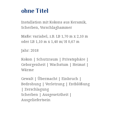
ohne Titel
Installation mit Kokons aus Keramik,
Scherben, Vorschlaghammer
Maße: variabel, z.B. LB 1,70 m x 2,10 m
oder LB 1,10 m x 1,40 m/ H 0,67 m
Jahr: 2018
Kokon | Schutzraum | Privatsphäre |
Geborgenheit | Wachstum | Heimat |
Wärme
Gewalt | Übermacht | Einbruch |
Bedrohung | Verletzung | Entblößung
| Zerschlagung
Scherben | Ausgesetztheit |
Ausgeliefertsein