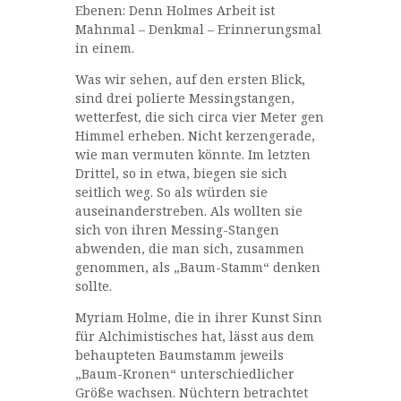
Ebenen: Denn Holmes Arbeit ist
Mahnmal – Denkmal – Erinnerungsmal
in einem.
Was wir sehen, auf den ersten Blick,
sind drei polierte Messingstangen,
wetterfest, die sich circa vier Meter gen
Himmel erheben. Nicht kerzengerade,
wie man vermuten könnte. Im letzten
Drittel, so in etwa, biegen sie sich
seitlich weg. So als würden sie
auseinanderstreben. Als wollten sie
sich von ihren Messing-Stangen
abwenden, die man sich, zusammen
genommen, als „Baum-Stamm“ denken
sollte.
Myriam Holme, die in ihrer Kunst Sinn
für Alchimistisches hat, lässt aus dem
behaupteten Baumstamm jeweils
„Baum-Kronen“ unterschiedlicher
Größe wachsen. Nüchtern betrachtet