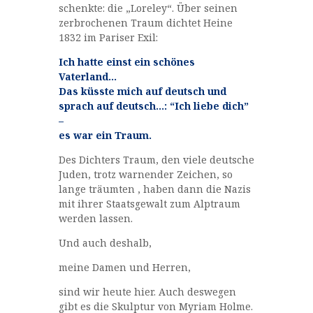
schenkte: die „Loreley“. Über seinen
zerbrochenen Traum dichtet Heine
1832 im Pariser Exil:
Ich hatte einst ein schönes
Vaterland…
Das küsste mich auf deutsch und
sprach auf deutsch…: “Ich liebe dich”
–
es war ein Traum.
Des Dichters Traum, den viele deutsche
Juden, trotz warnender Zeichen, so
lange träumten , haben dann die Nazis
mit ihrer Staatsgewalt zum Alptraum
werden lassen.
Und auch deshalb,
meine Damen und Herren,
sind wir heute hier. Auch deswegen
gibt es die Skulptur von Myriam Holme.