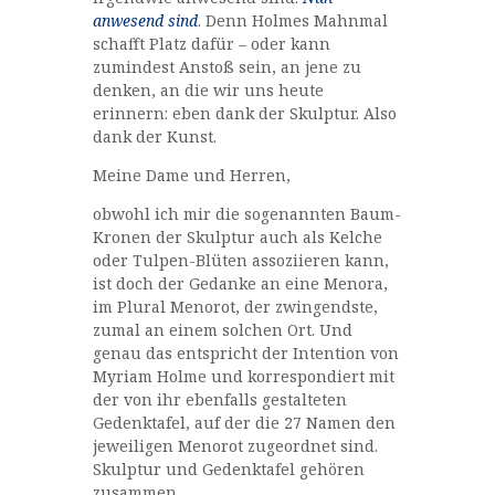
anwesend sind
. Denn Holmes Mahnmal
schafft Platz dafür – oder kann
zumindest Anstoß sein, an jene zu
denken, an die wir uns heute
erinnern: eben dank der Skulptur. Also
dank der Kunst.
Meine Dame und Herren,
obwohl ich mir die sogenannten Baum-
Kronen der Skulptur auch als Kelche
oder Tulpen-Blüten assoziieren kann,
ist doch der Gedanke an eine Menora,
im Plural Menorot, der zwingendste,
zumal an einem solchen Ort. Und
genau das entspricht der Intention von
Myriam Holme und korrespondiert mit
der von ihr ebenfalls gestalteten
Gedenktafel, auf der die 27 Namen den
jeweiligen Menorot zugeordnet sind.
Skulptur und Gedenktafel gehören
zusammen.