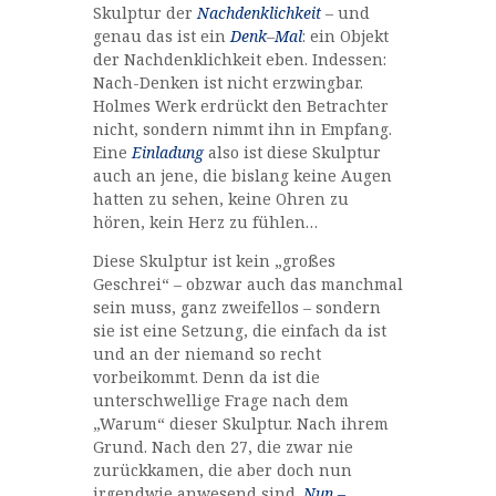
Skulptur der
Nachdenklichkeit
– und
genau das ist ein
Denk
–
Mal
: ein Objekt
der Nachdenklichkeit eben. Indessen:
Nach-Denken ist nicht erzwingbar.
Holmes Werk erdrückt den Betrachter
nicht, sondern nimmt ihn in Empfang.
Eine
Einladung
also ist diese Skulptur
auch an jene, die bislang keine Augen
hatten zu sehen, keine Ohren zu
hören, kein Herz zu fühlen…
Diese Skulptur ist kein „großes
Geschrei“ – obzwar auch das manchmal
sein muss, ganz zweifellos – sondern
sie ist eine Setzung, die einfach da ist
und an der niemand so recht
vorbeikommt. Denn da ist die
unterschwellige Frage nach dem
„Warum“ dieser Skulptur. Nach ihrem
Grund. Nach den 27, die zwar nie
zurückkamen, die aber doch nun
irgendwie anwesend sind.
Nun –