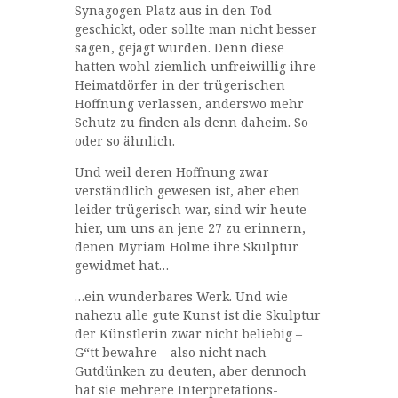
Synagogen Platz aus in den Tod
geschickt, oder sollte man nicht besser
sagen, gejagt wurden. Denn diese
hatten wohl ziemlich unfreiwillig ihre
Heimatdörfer in der trügerischen
Hoffnung verlassen, anderswo mehr
Schutz zu finden als denn daheim. So
oder so ähnlich.
Und weil deren Hoffnung zwar
verständlich gewesen ist, aber eben
leider trügerisch war, sind wir heute
hier, um uns an jene 27 zu erinnern,
denen Myriam Holme ihre Skulptur
gewidmet hat…
…ein wunderbares Werk. Und wie
nahezu alle gute Kunst ist die Skulptur
der Künstlerin zwar nicht beliebig –
G“tt bewahre – also nicht nach
Gutdünken zu deuten, aber dennoch
hat sie mehrere Interpretations-