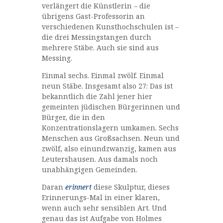
verlängert die Künstlerin – die
übrigens Gast-Professorin an
verschiedenen Kunsthochschulen ist –
die drei Messingstangen durch
mehrere Stäbe. Auch sie sind aus
Messing.
Einmal sechs. Einmal zwölf. Einmal
neun Stäbe. Insgesamt also 27: Das ist
bekanntlich die Zahl jener hier
gemeinten jüdischen Bürgerinnen und
Bürger, die in den
Konzentrationslagern umkamen. Sechs
Menschen aus Großsachsen. Neun und
zwölf, also einundzwanzig, kamen aus
Leutershausen. Aus damals noch
unabhängigen Gemeinden.
Daran
erinnert
diese Skulptur, dieses
Erinnerungs-Mal in einer klaren,
wenn auch sehr sensiblen Art. Und
genau das ist Aufgabe von Holmes