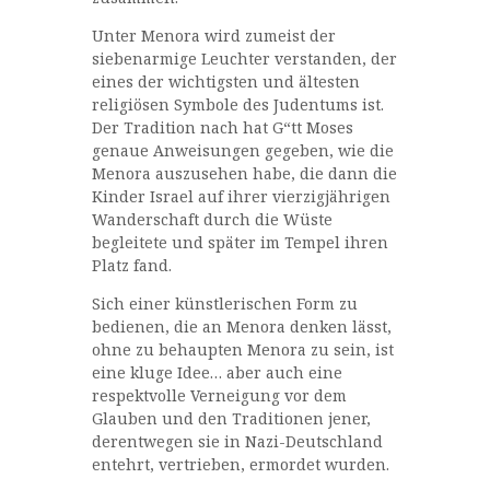
Unter Menora wird zumeist der
siebenarmige Leuchter verstanden, der
eines der wichtigsten und ältesten
religiösen Symbole des Judentums ist.
Der Tradition nach hat G“tt Moses
genaue Anweisungen gegeben, wie die
Menora auszusehen habe, die dann die
Kinder Israel auf ihrer vierzigjährigen
Wanderschaft durch die Wüste
begleitete und später im Tempel ihren
Platz fand.
Sich einer künstlerischen Form zu
bedienen, die an Menora denken lässt,
ohne zu behaupten Menora zu sein, ist
eine kluge Idee… aber auch eine
respektvolle Verneigung vor dem
Glauben und den Traditionen jener,
derentwegen sie in Nazi-Deutschland
entehrt, vertrieben, ermordet wurden.