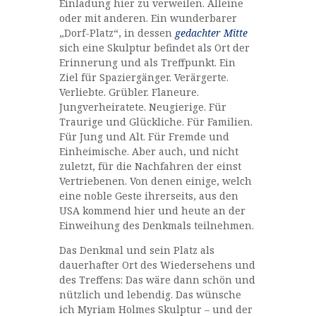
Einladung hier zu verweilen. Alleine
oder mit anderen. Ein wunderbarer
„Dorf-Platz“, in dessen
gedachter Mitte
sich eine Skulptur befindet als Ort der
Erinnerung und als Treffpunkt. Ein
Ziel für Spaziergänger. Verärgerte.
Verliebte. Grübler. Flaneure.
Jungverheiratete. Neugierige. Für
Traurige und Glückliche. Für Familien.
Für Jung und Alt. Für Fremde und
Einheimische. Aber auch, und nicht
zuletzt, für die Nachfahren der einst
Vertriebenen. Von denen einige, welch
eine noble Geste ihrerseits, aus den
USA kommend hier und heute an der
Einweihung des Denkmals teilnehmen.
Das Denkmal und sein Platz als
dauerhafter Ort des Wiedersehens und
des Treffens: Das wäre dann schön und
nützlich und lebendig. Das wünsche
ich Myriam Holmes Skulptur – und der