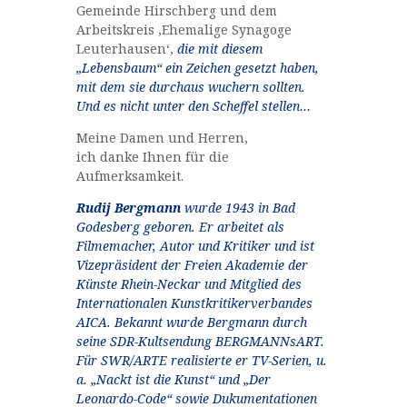
Gemeinde Hirschberg und dem
Arbeitskreis ‚Ehemalige Synagoge
Leuterhausen‘,
die mit diesem
„Lebensbaum“ ein Zeichen gesetzt haben,
mit dem sie durchaus wuchern sollten.
Und es nicht unter den Scheffel stellen…
Meine Damen und Herren,
ich danke Ihnen für die
Aufmerksamkeit.
Rudij Bergmann
wurde 1943 in Bad
Godesberg geboren. Er arbeitet als
Filmemacher, Autor und Kritiker und ist
Vizepräsident der Freien Akademie der
Künste Rhein-Neckar und Mitglied des
Internationalen Kunstkritikerverbandes
AICA. Bekannt wurde Bergmann durch
seine SDR-Kultsendung BERGMANNsART.
Für SWR/ARTE realisierte er TV-Serien, u.
a. „Nackt ist die Kunst“ und „Der
Leonardo-Code“ sowie Dukumentationen