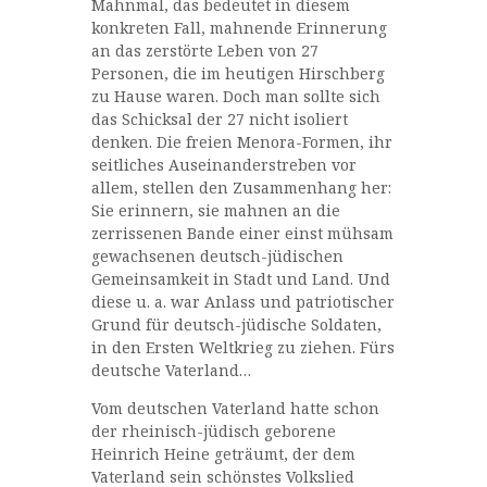
Mahnmal, das bedeutet in diesem
konkreten Fall, mahnende Erinnerung
an das zerstörte Leben von 27
Personen, die im heutigen Hirschberg
zu Hause waren. Doch man sollte sich
das Schicksal der 27 nicht isoliert
denken. Die freien Menora-Formen, ihr
seitliches Auseinanderstreben vor
allem, stellen den Zusammenhang her:
Sie erinnern, sie mahnen an die
zerrissenen Bande einer einst mühsam
gewachsenen deutsch-jüdischen
Gemeinsamkeit in Stadt und Land. Und
diese u. a. war Anlass und patriotischer
Grund für deutsch-jüdische Soldaten,
in den Ersten Weltkrieg zu ziehen. Fürs
deutsche Vaterland…
Vom deutschen Vaterland hatte schon
der rheinisch-jüdisch geborene
Heinrich Heine geträumt, der dem
Vaterland sein schönstes Volkslied