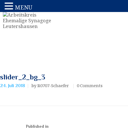
MENU
slider_2_bg_3
by R0707-Schaefer
0
Comments
24. Juli 2018
Published in