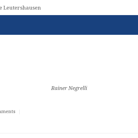
Rainer Negrelli
mments