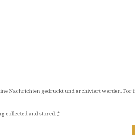
ine Nachrichten gedruckt und archiviert werden. For fu
ng collected and stored.
*