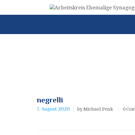
negrelli
by Michael Penk
0
Co
7. August 2020