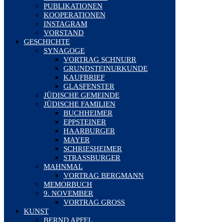
PUBLIKATIONEN
KOOPERATIONEN
INSTAGRAM
VORSTAND
GESCHICHTE
SYNAGOGE
VORTRAG SCHNURR
GRUNDSTEINURKUNDE
KAUFBRIEF
GLASFENSTER
JÜDISCHE GEMEINDE
JÜDISCHE FAMILIEN
BUCHHEIMER
EPPSTEINER
HAARBURGER
MAYER
SCHRIESHEIMER
STRASSBURGER
MAHNMAL
VORTRAG BERGMANN
MEMORBUCH
9. NOVEMBER
VORTRAG GROSS
KUNST
BERND APFEL