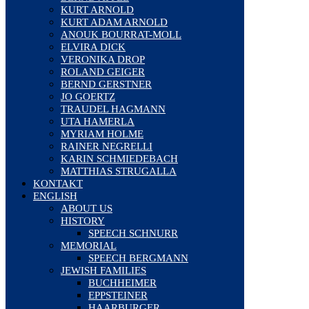
KURT ARNOLD
KURT ADAM ARNOLD
ANOUK BOURRAT-MOLL
ELVIRA DICK
VERONIKA DROP
ROLAND GEIGER
BERND GERSTNER
JO GOERTZ
TRAUDEL HAGMANN
UTA HAMERLA
MYRIAM HOLME
RAINER NEGRELLI
KARIN SCHMIEDEBACH
MATTHIAS STRUGALLA
KONTAKT
ENGLISH
ABOUT US
HISTORY
SPEECH SCHNURR
MEMORIAL
SPEECH BERGMANN
JEWISH FAMILIES
BUCHHEIMER
EPPSTEINER
HAARBURGER