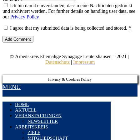
Ich bin damit einverstanden, dass meine Nachrichten gedruckt
und archiviert werden. For further details on handling user data, see
our
Privacy Policy
I agree that my submitted data is being collected and stored.
*
© Arbeitskreis Ehemalige Synagoge Leutershausen – 2021 |
Datenschutz
|
Impressum
Privacy & Cookies Policy
MENU
HOME
AKTUELL
VERANSTALTUNGEN
NEWSLETTER
ARBEITSKREIS
ZIELE
MITGLIEDSCHAFT