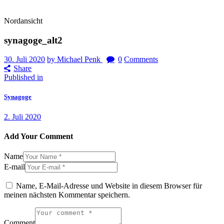
Nordansicht
synagoge_alt2
30. Juli 2020
by Michael Penk
0
Comments
Share
Beitragsnavigation
Previous
Published in
post:
Synagoge
2. Juli 2020
Add Your Comment
Name
E-mail
Name, E-Mail-Adresse und Website in diesem Browser für
meinen nächsten Kommentar speichern.
Comment