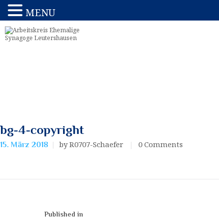
MENU
bg-4-copyright
by R0707-Schaefer
0
Comments
15. März 2018
Published in