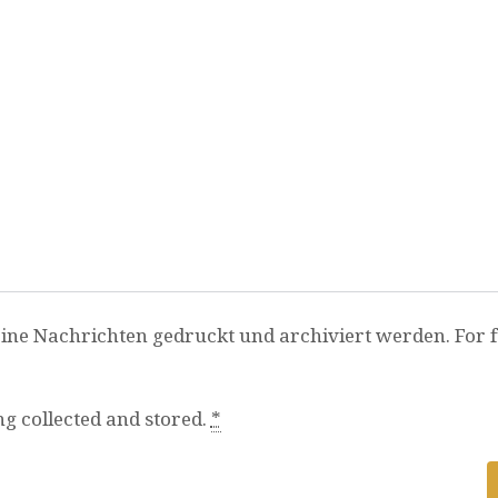
ine Nachrichten gedruckt und archiviert werden. For fu
ng collected and stored.
*