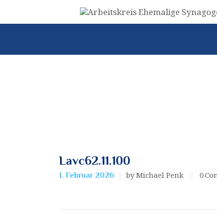
Lavc62.11.100
by Michael Penk
0
Co
1. Februar 2026