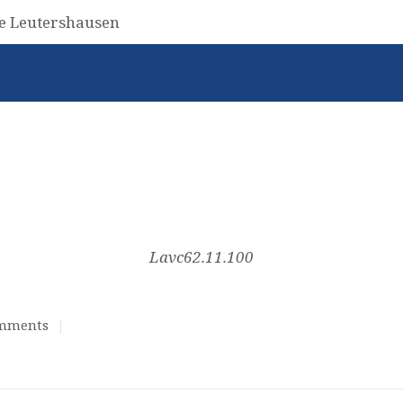
Lavc62.11.100
mments