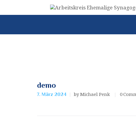
demo
by Michael Penk
0
Comm
7. März 2024