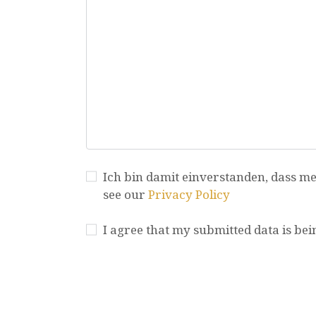
Ich bin damit einverstanden, dass me
see our
Privacy Policy
I agree that my submitted data is bei