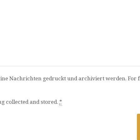
ine Nachrichten gedruckt und archiviert werden. For fu
ng collected and stored.
*