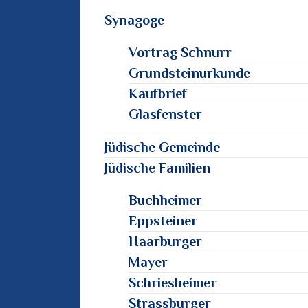
Synagoge
Vortrag Schnurr
Grundsteinurkunde
Kaufbrief
Glasfenster
Jüdische Gemeinde
Jüdische Familien
Buchheimer
Eppsteiner
Haarburger
Mayer
Schriesheimer
Strassburger