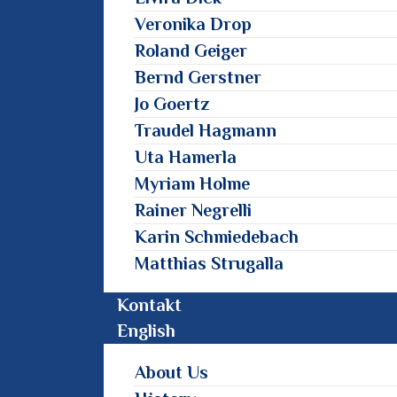
Veronika Drop
Roland Geiger
Bernd Gerstner
Jo Goertz
Traudel Hagmann
Uta Hamerla
Myriam Holme
Rainer Negrelli
Karin Schmiedebach
Matthias Strugalla
Kontakt
English
About Us