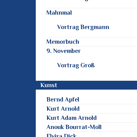
Mahnmal
Vortrag Bergmann
Memorbuch
9. November
Vortrag Groß
Kunst
Bernd Apfel
Kurt Arnold
Kurt Adam Arnold
Anouk Bourrat-Moll
Elvira Dick