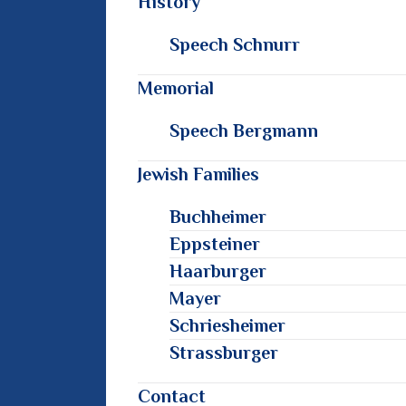
History
Speech Schnurr
Memorial
Speech Bergmann
Jewish Families
Buchheimer
Eppsteiner
Haarburger
Mayer
Schriesheimer
Strassburger
Contact