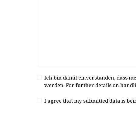
Ich bin damit einverstanden, dass m
werden. For further details on handl
I agree that my submitted data is bei