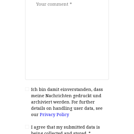
Ich bin damit einverstanden, dass
meine Nachrichten gedruckt und
archiviert werden. For further
details on handling user data, see
our
Privacy Policy
I agree that my submitted data is
being collected and stored.
*