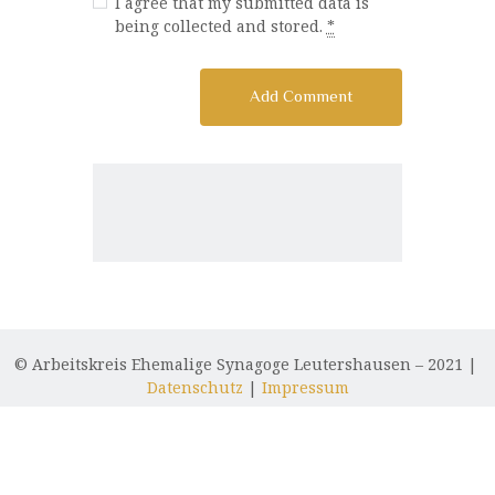
I agree that my submitted data is
being collected and stored.
*
© Arbeitskreis Ehemalige Synagoge Leutershausen – 2021 |
Datenschutz
|
Impressum