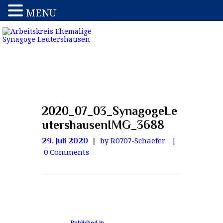
MENU
2020_07_03_SynagogeLe
utershausenIMG_3688
by R0707-Schaefer
29. Juli 2020
0
Comments
Published in