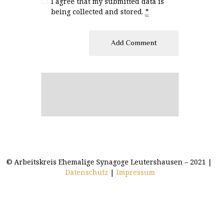
I agree that my submitted data is
being collected and stored.
*
© Arbeitskreis Ehemalige Synagoge Leutershausen – 2021 |
Datenschutz
|
Impressum